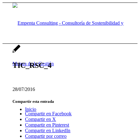
TIC_RSC_4
28/07/2016
Compartir esta entrada
Inicio
Compartir en Facebook
Compartir en X
Compartir en Pinterest
Compartir en LinkedIn
Compartir por correo