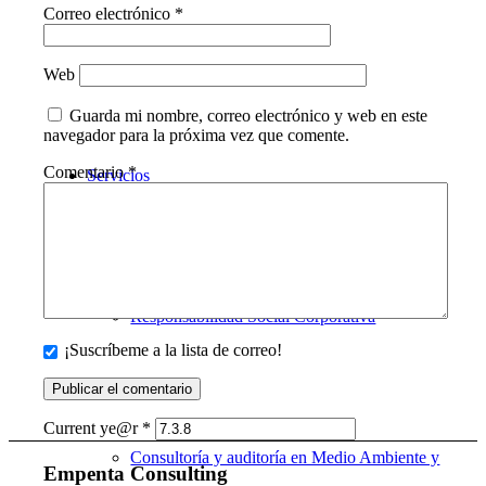
Correo electrónico
*
Quiénes somos
Web
Guarda mi nombre, correo electrónico y web en este
navegador para la próxima vez que comente.
Comentario
*
Servicios
Responsabilidad Social Corporativa
¡Suscríbeme a la lista de correo!
Current ye@r
*
Consultoría y auditoría en Medio Ambiente y
Empenta Consulting