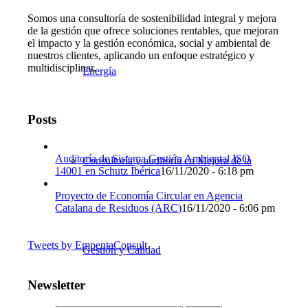
Somos una consultoría de sostenibilidad integral y mejora
de la gestión que ofrece soluciones rentables, que mejoran
el impacto y la gestión económica, social y ambiental de
nuestros clientes, aplicando un enfoque estratégico y
multidisciplinar.
Energía
Posts
Auditoría de Sistema Gestión Ambiental ISO
Consultoría y auditoría en Mejora de la
14001 en Schutz Ibérica
16/11/2020 - 6:18 pm
Proyecto de Economía Circular en Agencia
Catalana de Residuos (ARC)
16/11/2020 - 6:06 pm
Tweets by EmpentaConsult
Gestión y Calidad
Newsletter