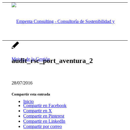
audit_rsc_port_aventura_2
28/07/2016
Compartir esta entrada
Inicio
Compartir en Facebook
Compartir en X
Compartir en Pinterest
Compartir en LinkedIn
Compartir por correo